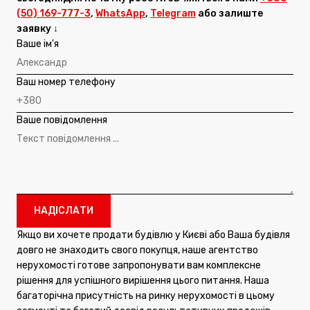
(50) 169-777-3
,
WhatsApp
,
Telegram
або залиште
заявку ↓
Ваше ім'я
Ваш номер телефону
Ваше повідомлення
Якщо ви хочете продати будівлю у Києві або Ваша будівля
довго не знаходить свого покупця, наше агентство
нерухомості готове запропонувати вам комплексне
рішення для успішного вирішення цього питання. Наша
багаторічна присутність на ринку нерухомості в цьому