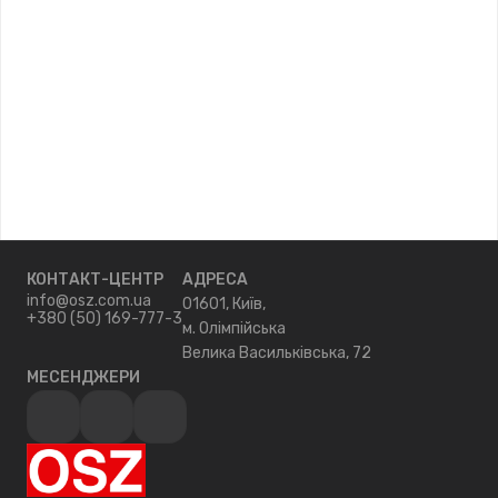
КОНТАКТ-ЦЕНТР
АДРЕСА
info@osz.com.ua
01601, Київ,
+380 (50) 169-777-3
м. Олімпійська
Велика Васильківська, 72
МЕСЕНДЖЕРИ