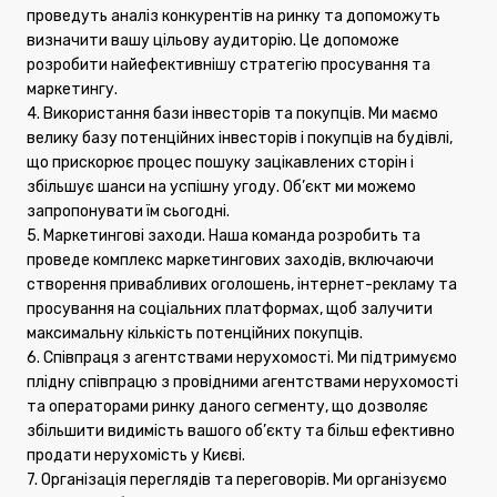
проведуть аналіз конкурентів на ринку та допоможуть
визначити вашу цільову аудиторію. Це допоможе
розробити найефективнішу стратегію просування та
маркетингу.
4. Використання бази інвесторів та покупців. Ми маємо
велику базу потенційних інвесторів і покупців на будівлі,
що прискорює процес пошуку зацікавлених сторін і
збільшує шанси на успішну угоду. Об’єкт ми можемо
запропонувати їм сьогодні.
5. Маркетингові заходи. Наша команда розробить та
проведе комплекс маркетингових заходів, включаючи
створення привабливих оголошень, інтернет-рекламу та
просування на соціальних платформах, щоб залучити
максимальну кількість потенційних покупців.
6. Співпраця з агентствами нерухомості. Ми підтримуємо
плідну співпрацю з провідними агентствами нерухомості
та операторами ринку даного сегменту, що дозволяє
збільшити видимість вашого об’єкту та більш ефективно
продати нерухомість у Києві.
7. Організація переглядів та переговорів. Ми організуємо