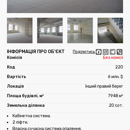
ІНФОРМАЦІЯ ПРО ОБ'ЄКТ
Facebook
WhatsApp
Telegr
Vib
Поділитись
Без комісії
220
6 млн. $
Інший правий берег
7948 м²
20 сот.
Кабінетна система.
2 ліфти.
Власна сучасна система опалення.