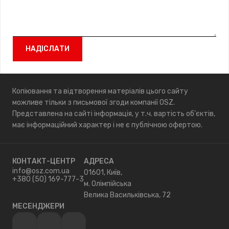
Копіювання та відтворення матеріалів цього сайту
можливе тільки з письмової згоди компанії OSZ.
Представлена на сайті інформація, у т.ч. вартість об’єктів,
має інформаційний характер і не є публічною офертою.
КОНТАКТ-ЦЕНТР
АДРЕСА
info@osz.com.ua
01601, Київ,
+380 (50) 169-777-3
м. Олімпійська
Велика Васильківська, 72
МЕСЕНДЖЕРИ