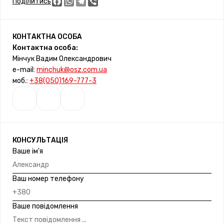
Facebook
WhatsApp
Telegram
Viber
Поділитись
КОНТАКТНА ОСОБА
Контактна особа:
Мінчук Вадим Олександрович
e-mail:
minchuk@osz.com.ua
моб.:
+38(050)169-777-3
КОНСУЛЬТАЦІЯ
Ваше ім'я
Ваш номер телефону
Ваше повідомлення