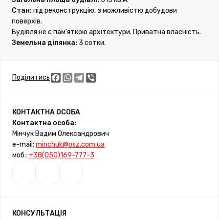
Стан:
під реконструкцію, з можливістю добудови
поверхів.
Будівля не є пам’яткою архітектури. Приватна власність.
Земельна ділянка:
3 сотки.
Facebook
WhatsApp
Telegram
Viber
Поділитись
КОНТАКТНА ОСОБА
Контактна особа:
Мінчук Вадим Олександрович
e-mail:
minchuk@osz.com.ua
моб.:
+38(050)169-777-3
КОНСУЛЬТАЦІЯ