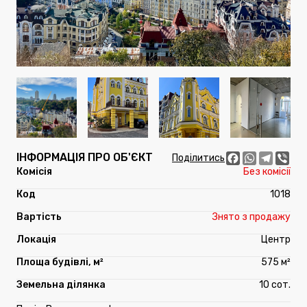
ІНФОРМАЦІЯ ПРО ОБ'ЄКТ
Facebook
WhatsApp
Telegr
Vib
Поділитись
Без комісії
1018
Знято з продажу
Центр
575 м²
10 сот.