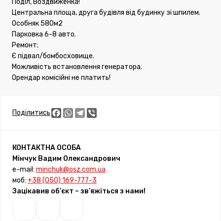
Поділ, Воздвиженка!
Центральна площа, друга будівля від будинку зі шпилем.
Особняк 580м2
Парковка 6-8 авто.
Ремонт;
Є підвал/бомбосховище.
Можливість встановлення генератора.
Орендар комісійні не платить!
Facebook
WhatsApp
Telegram
Viber
Поділитись
КОНТАКТНА ОСОБА
Мінчук Вадим Олександрович
e-mail:
minchuk@osz.com.ua
моб:
+38 (050) 169-777-3
Зацікавив об’єкт – зв’яжіться з нами!