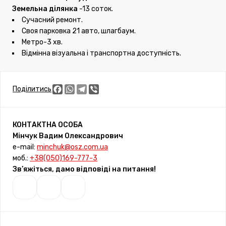
Земельна ділянка
-13 соток.
Сучасний ремонт.
Своя парковка 21 авто, шлагбаум.
Метро-3 хв.
Відмінна візуальна і транспортна доступність.
Facebook
WhatsApp
Telegram
Viber
Поділитись
КОНТАКТНА ОСОБА
Мінчук Вадим Олександрович
e-mail:
minchuk@osz.com.ua
моб.:
+38(050)169-777-3
Зв’яжіться, дамо відповіді на питання!